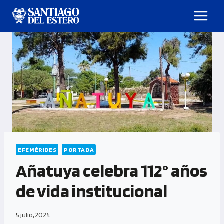
EFEMÉRIDES
PORTADA
Añatuya celebra 112° años
de vida institucional
5 julio, 2024