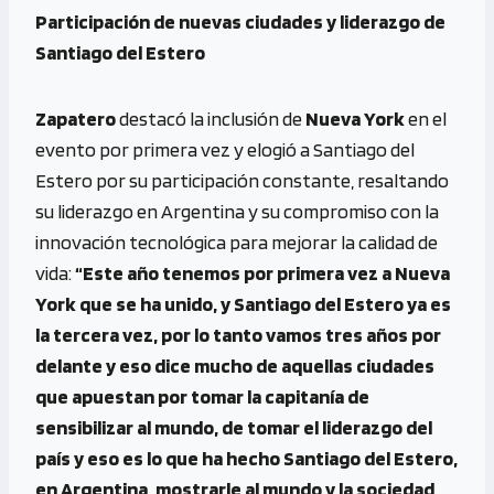
Participación de nuevas ciudades y liderazgo de
Santiago del Estero
Zapatero
destacó la inclusión de
Nueva York
en el
evento por primera vez y elogió a Santiago del
Estero por su participación constante, resaltando
su liderazgo en Argentina y su compromiso con la
innovación tecnológica para mejorar la calidad de
vida:
“Este año tenemos por primera vez a Nueva
York que se ha unido, y Santiago del Estero ya es
la tercera vez, por lo tanto vamos tres años por
delante y eso dice mucho de aquellas ciudades
que apuestan por tomar la capitanía de
sensibilizar al mundo, de tomar el liderazgo del
país y eso es lo que ha hecho Santiago del Estero,
en Argentina, mostrarle al mundo y la sociedad