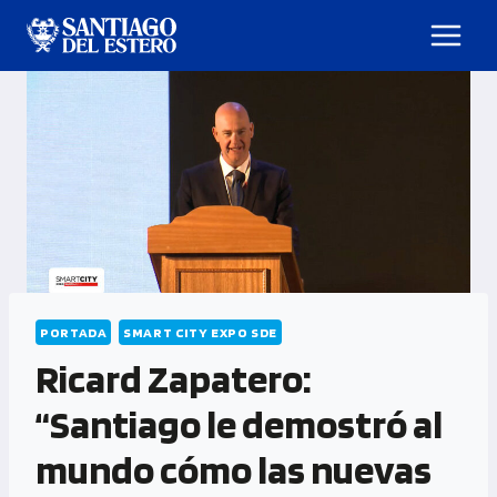
PORTADA
SMART CITY EXPO SDE
Ricard Zapatero:
“Santiago le demostró al
mundo cómo las nuevas