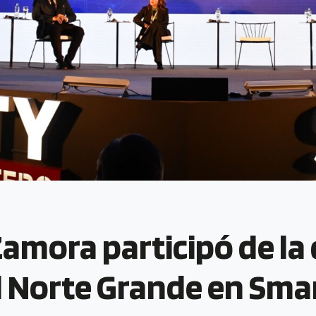
amora participó de la 
 Norte Grande en Smar