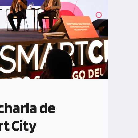
charla de
t City