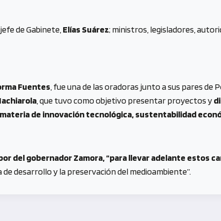
jefe de Gabinete,
Elías Suárez
; ministros, legisladores, auto
rma Fuentes
, fue una de las oradoras junto a sus pares de 
achiarola
, que tuvo como objetivo presentar proyectos y
d
 materia de innovación tecnológica, sustentabilidad econ
bor del gobernador Zamora, “para llevar adelante estos c
ca de desarrollo y la preservación del medioambiente”.