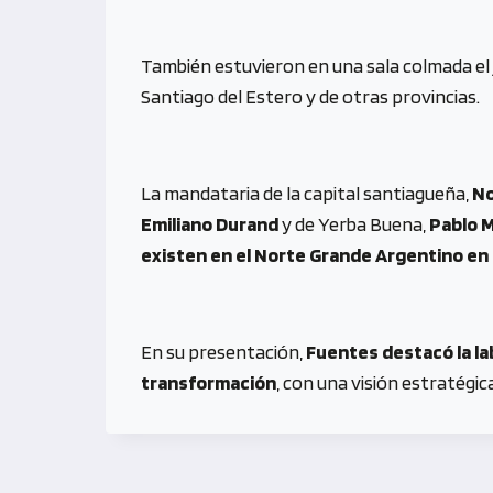
También estuvieron en una sala colmada el 
Santiago del Estero y de otras provincias.
La mandataria de la capital santiagueña,
No
Emiliano Durand
y de Yerba Buena,
Pablo M
existen en el Norte Grande Argentino en
En su presentación,
Fuentes destacó la la
transformación
, con una visión estratégi