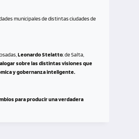
ridades municipales de distintas ciudades de
Posadas,
Leonardo Stelatto
; de Salta,
ialogar sobre las distintas visiones que
ómica y gobernanza inteligente.
ambios para producir una verdadera