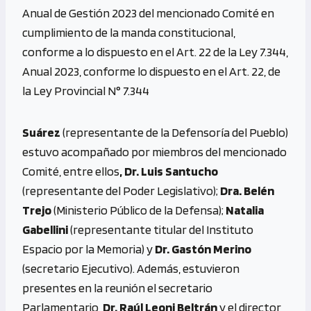
Anual de Gestión 2023 del mencionado Comité en
cumplimiento de la manda constitucional,
conforme a lo dispuesto en el Art. 22 de la Ley 7.344,
Anual 2023, conforme lo dispuesto en el Art. 22, de
la Ley Provincial N° 7.344
Suárez
(representante de la Defensoría del Pueblo)
estuvo acompañado por miembros del mencionado
Comité, entre ellos
, Dr. Luis Santucho
(representante del Poder Legislativo);
Dra. Belén
Trejo
(Ministerio Público de la Defensa);
Natalia
Gabellini
(representante titular del Instituto
Espacio por la Memoria) y
Dr. Gastón Merino
(secretario Ejecutivo). Además, estuvieron
presentes en la reunión el secretario
Parlamentario,
Dr. Raúl Leoni Beltrán
y el director