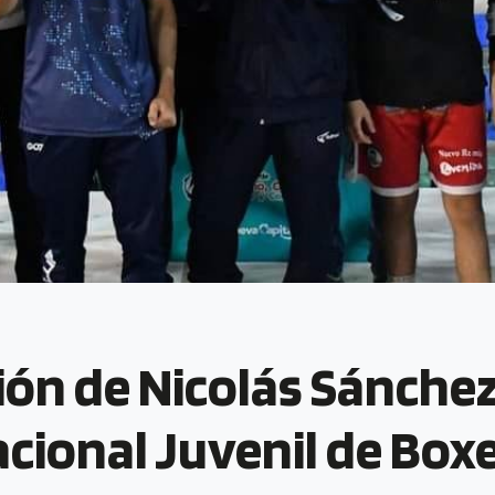
ón de Nicolás Sánchez
ional Juvenil de Box