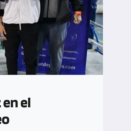
 en el
eo