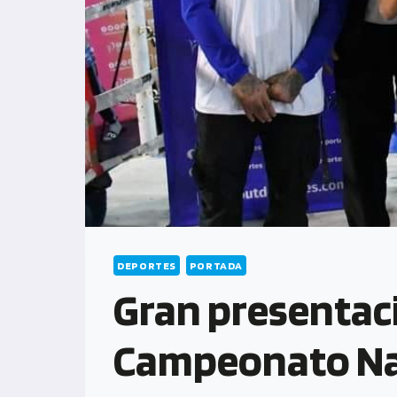
DEPORTES
PORTADA
Gran presentaci
Campeonato Nac