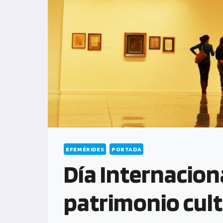
EFEMÉRIDES
PORTADA
Día Internacion
patrimonio cult