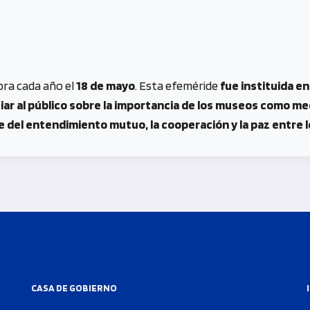
bra cada año el
18 de mayo
. Esta efeméride
fue instituida en
ar al público sobre la importancia de los museos como medi
e del entendimiento mutuo, la cooperación y la paz entre 
CASA DE GOBIERNO