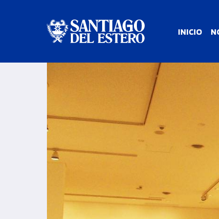
INICIO
N