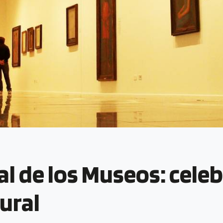
al de los Museos: cele
ural