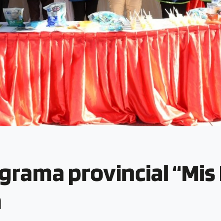
grama provincial “Mis
n