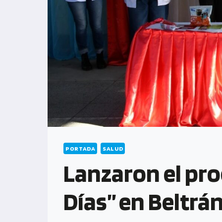
PORTADA
SALUD
Lanzaron el pro
Días” en Beltrá