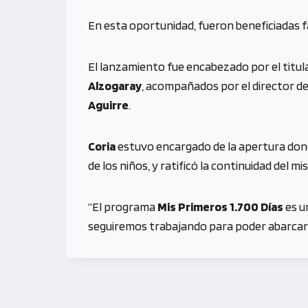
En esta oportunidad, fueron beneficiadas fa
El lanzamiento fue encabezado por el titul
Alzogaray
, acompañados por el director de
Aguirre
.
Coria
estuvo encargado de la apertura don
de los niños, y ratificó la continuidad del m
“El programa
Mis Primeros 1.700 Días
es u
seguiremos trabajando para poder abarcar