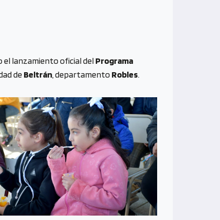
o el lanzamiento oficial del
Programa
udad de
Beltrán
, departamento
Robles
.