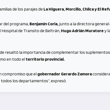
milias de los parajes de
La Higuera, Morcillo, Chilca y El Ref
ar del programa,
Benjamín Coria,
junto a la directora general 
l Hospital de Transito de Beltrán,
Hugo Adrián Muratore
y l
de resaltó la importancia de complementar los suplementos 
ismo en todo el
territorio provincial.
n compromiso que el
gobernador Gerardo Zamora
considera
 todos los departamentos”, expresó.