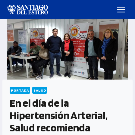
PORTADA
SALUD
En el día de la
Hipertensión Arterial,
Salud recomienda