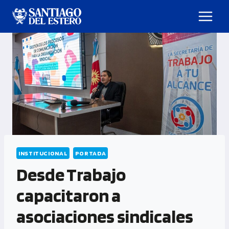
INSTITUCIONAL
PORTADA
Desde Trabajo
capacitaron a
asociaciones sindicales