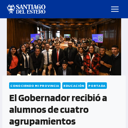
CONOCIENDO MI PROVINCIA
EDUCACIÓN
PORTADA
El Gobernador recibió a
alumnos de cuatro
agrupamientos