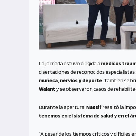
La jornada estuvo dirigida a
médicos traum
disertaciones de reconocidos especialistas
muñeca, nervios y deporte
. También se br
Walant
y se observaron casos de rehabilita
Durante la apertura,
Nassif
resaltó la impo
tenemos en el sistema de salud y en el ár
“A pesar de los tiempos críticos y difíciles