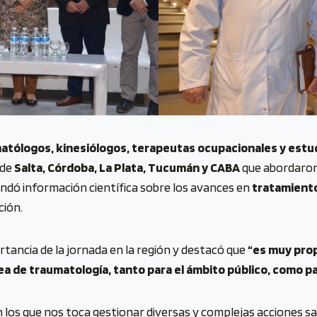
atólogos, kinesiólogos, terapeutas ocupacionales y estu
 de
Salta, Córdoba, La Plata, Tucumán y CABA
que abordaron
indó información científica sobre los avances en
tratamiento
ción.
rtancia de la jornada en la región y destacó que
“es muy prop
ea de traumatología, tanto para el ámbito público, como pa
 en los que nos toca gestionar diversas y complejas acciones sa