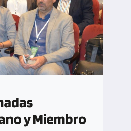
rnadas
 Mano y Miembro