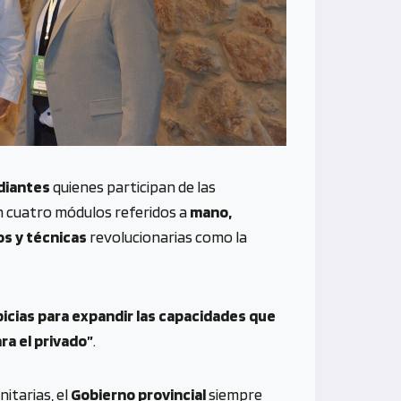
diantes
quienes participan de las
 cuatro módulos referidos a
mano,
s y técnicas
revolucionarias como la
icias para expandir las capacidades que
ra el privado”
.
nitarias, el
Gobierno provincial
siempre