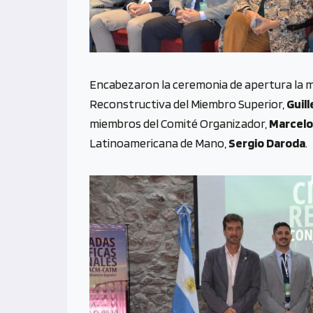
Encabezaron la ceremonia de apertura la mi
Reconstructiva del Miembro Superior,
Guil
miembros del Comité Organizador,
Marcelo
Latinoamericana de Mano,
Sergio Daroda
.