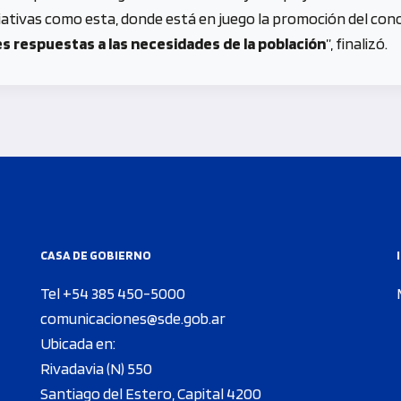
ativas como esta, donde está en juego la promoción del cono
es respuestas a las necesidades de la población
”, finalizó.
CASA DE GOBIERNO
Tel +54 385 450-5000
comunicaciones@sde.gob.ar
Ubicada en:
Rivadavia (N) 550
Santiago del Estero, Capital 4200