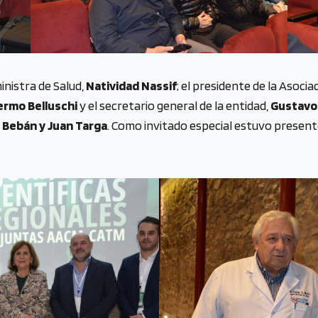
nistra de Salud,
Natividad Nassif
; el presidente de la Asoci
lermo Belluschi
y el secretario general de la entidad,
Gustavo
 Bebán y Juan Targa
. Como invitado especial estuvo present