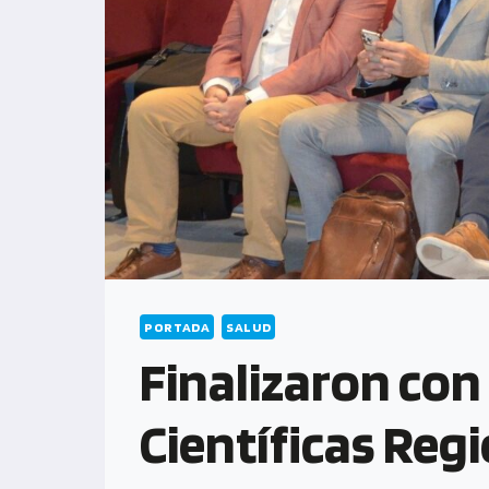
PORTADA
SALUD
Finalizaron con
Científicas Reg