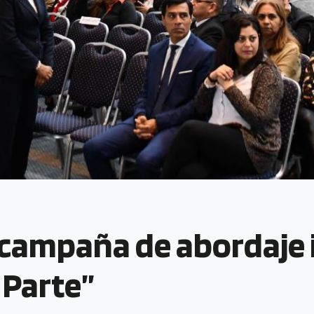
 campaña de abordaje 
 Parte”