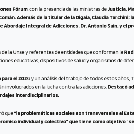
iones Fórum
, con la presencia de las ministras de
Justicia, Ma
a Comán. Además de la titular de la Digaia, Claudia Tarchini
de Abordaje Integral de Adicciones, Dr. Antonío Saín, y el
 de la Unse y referentes de entidades que conforman la
Red 
uciones educativas, dispositivos de salud y organismos de dife
 para el 2024
y un análisis del trabajo de todos estos años, 
n involucrados en la lucha contra las adicciones.
Destacó ad
dajes interdisciplinarios.
eró que
“la problemáticas sociales son transversales al Esta
romiso individual y colectivo” que tiene como objetivo “s