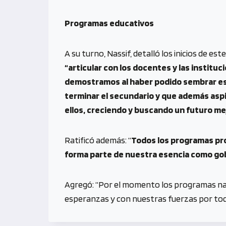
Programas educativos
A su turno, Nassif, detalló los inicios de e
“articular con los docentes y las instituc
demostramos al haber podido sembrar esc
terminar el secundario y que además aspi
ellos, creciendo y buscando un futuro mej
Ratificó además: “
Todos los programas pro
forma parte de nuestra esencia como gobi
Agregó: “Por el momento los programas nac
esperanzas y con nuestras fuerzas por tod