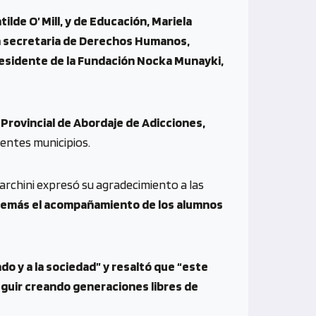
tilde O’ Mill, y de Educación, Mariela
; la secretaria de Derechos Humanos,
 presidente de la Fundación Nocka Munayki,
Provincial de Abordaje de Adicciones,
rentes municipios.
Tarchini expresó su agradecimiento a las
emás el acompañamiento de los alumnos
do y a la sociedad” y resaltó que “este
eguir creando generaciones libres de