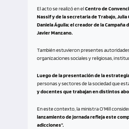
El acto se realizó en el
Centro de Convenc
Nassif y de la secretaria de Trabajo, Juli
Daniela Águila; el creador de la Campaña 
Javier Manzano.
También estuvieron presentes autoridades
organizaciones sociales y religiosas, instit
Luego de la presentación de la estrategia
personas y sectores de la sociedad que está
y docentes que trabajan en distintos abor
En este contexto, la ministra O’Mill consid
lanzamiento de jornada refleja este comp
adicciones”.