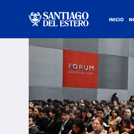
INICIO
N