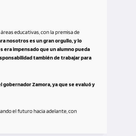
s áreas educativas, con la premisa de
ra nosotros es un gran orgullo, y lo
ces era impensado que un alumno pueda
sponsabilidad también de trabajar para
el gobernador Zamora, ya que se evaluó y
ndo el futuro hacia adelante, con