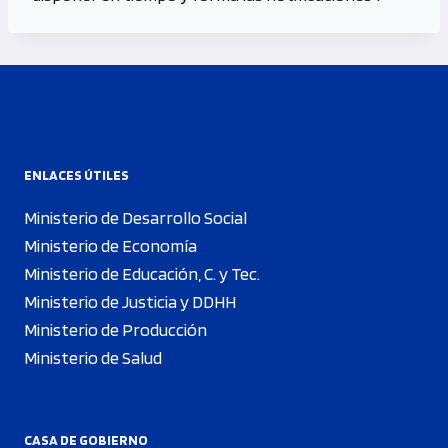
ENLACES ÚTILES
Ministerio de Desarrollo Social
Ministerio de Economía
Ministerio de Educación, C. y Tec.
Ministerio de Justicia y DDHH
Ministerio de Producción
Ministerio de Salud
CASA DE GOBIERNO