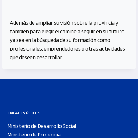
Además de ampliar su visión sobre la provincia y
también para elegir el camino a seguir en su futuro,
ya sea en la búsqueda de su formación como
profesionales, emprendedores u otras actividades
que deseen desarrollar.
ENLACES ÚTILES
Ministerio de Desarrollo Social
Ministerio de Economía