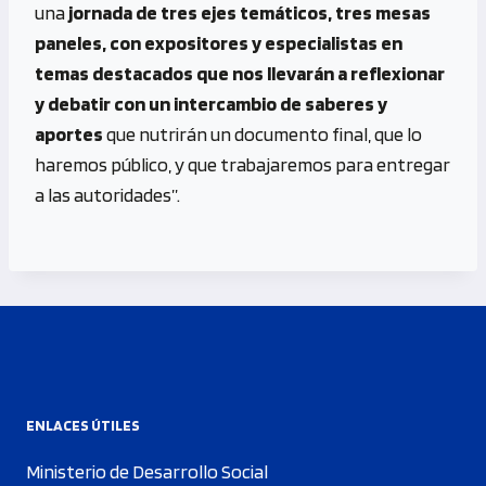
una
jornada de tres ejes temáticos, tres mesas
paneles, con expositores y especialistas en
temas destacados que nos llevarán a reflexionar
y debatir con un intercambio de saberes y
aportes
que nutrirán un documento final, que lo
haremos público, y que trabajaremos para entregar
a las autoridades”.
ENLACES ÚTILES
Ministerio de Desarrollo Social