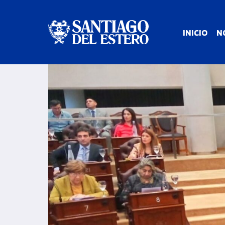
INICIO
N