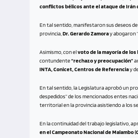
conflictos bélicos ante el ataque de Irán 
En tal sentido, manifestaron sus deseos d
provincia,
Dr. Gerardo Zamora
y abogaron “p
Asimismo, con el
voto de la mayoría de los
contundente
“rechazo y preocupación”
an
INTA, Conicet, Centros de Referencia
y d
En tal sentido, la Legislatura aprobó un p
despedidos” de los mencionados entes nac
territorial en la provincia asistiendo a los 
En la continuidad del trabajo legislativo, 
en el Campeonato Nacional de Malambo (Cór