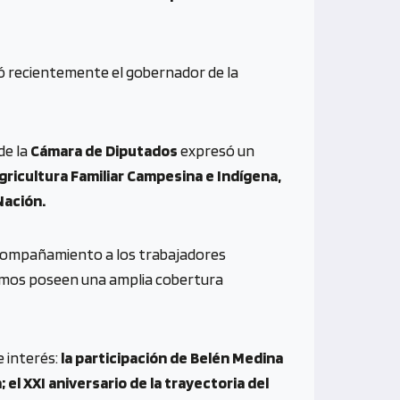
só recientemente el gobernador de la
de la
Cámara de Diputados
expresó un
gricultura Familiar Campesina e Indígena,
Nación.
“acompañamiento a los trabajadores
smos poseen una amplia cobertura
e interés:
la participación de Belén Medina
el XXI aniversario de la trayectoria del