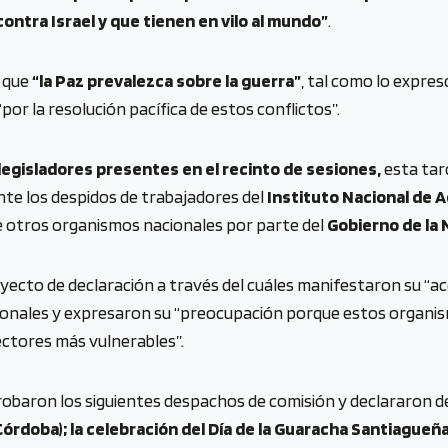
contra Israel y que tienen en vilo al mundo”
.
e que
“la Paz prevalezca sobre la guerra”
, tal como lo expre
or la resolución pacífica de estos conflictos”.
 legisladores presentes en el recinto de sesiones,
esta tar
te los despidos de trabajadores del
Instituto Nacional de A
e otros organismos nacionales por parte del
Gobierno de la 
royecto de declaración a través del cuáles manifestaron su 
ionales y expresaron su “preocupación porque estos organi
sectores más vulnerables”.
aprobaron los siguientes despachos de comisión y declararon d
doba); la celebración del Día de la Guaracha Santiagueña; 