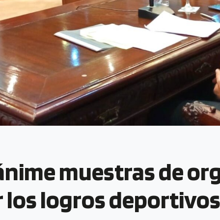
ánime muestras de org
 los logros deportivos