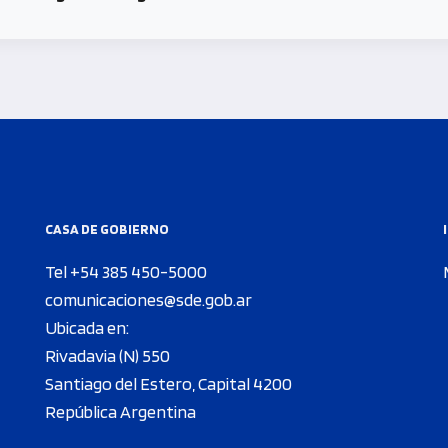
CASA DE GOBIERNO
Tel +54 385 450-5000
comunicaciones@sde.gob.ar
Ubicada en:
Rivadavia (N) 550
Santiago del Estero, Capital 4200
República Argentina