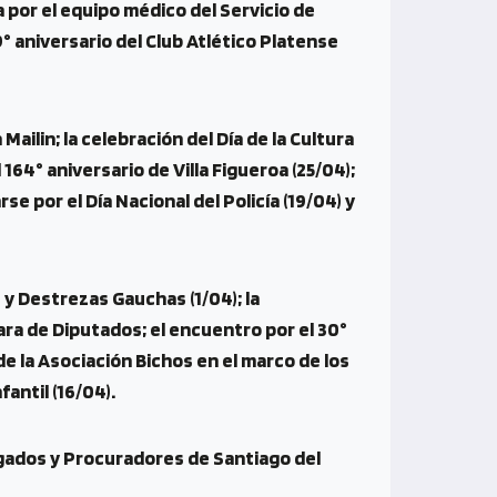
a por el equipo médico del Servicio de
9° aniversario del Club Atlético Platense
 Mailin; la celebración del Día de la Cultura
164° aniversario de Villa Figueroa (25/04);
se por el Día Nacional del Policía (19/04) y
e y Destrezas Gauchas (1/04); la
ra de Diputados; el encuentro por el 30°
 de la Asociación Bichos en el marco de los
fantil (16/04).
ados y Procuradores de Santiago del