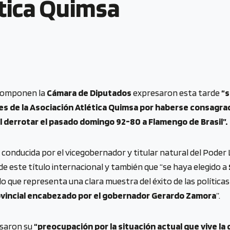
tica Quimsa
 componen la
Cámara de Diputados
expresaron esta tarde
“s
tes de la Asociación Atlética Quimsa por haberse consa
 derrotar el pasado domingo 92-80 a Flamengo de Brasil”.
, conducida por el vicegobernador y titular natural del Poder 
e este título internacional y también que “se haya elegido a
o que representa una clara muestra del éxito de las políticas
ovincial encabezado por el gobernador Gerardo Zamora
”.
esaron su
“preocupación por la situación actual que vive la