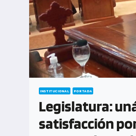
INSTITUCIONAL
PORTADA
Legislatura: un
satisfacción por