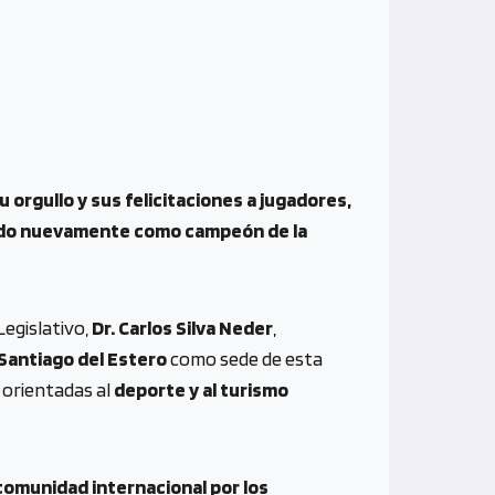
u orgullo y sus felicitaciones a jugadores,
grado nuevamente como campeón de la
Legislativo,
Dr. Carlos Silva Neder
,
Santiago del Estero
como sede de esta
 orientadas al
deporte y al turismo
 comunidad internacional por los