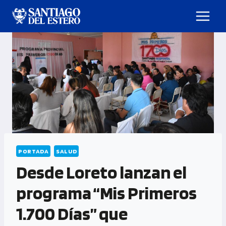
PORTADA
SALUD
Desde Loreto lanzan el
programa “Mis Primeros
1.700 Días” que