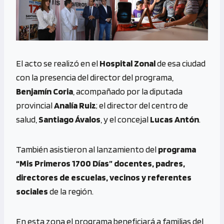
El acto se realizó en el
Hospital Zonal
de esa ciudad
con la presencia del director del programa,
Benjamín Coria
, acompañado por la diputada
provincial
Analía Ruiz
; el director del centro de
salud,
Santiago Ávalos
, y el concejal
Lucas Antón
.
También asistieron al lanzamiento del
programa
“Mis Primeros 1700 Días” docentes, padres,
directores de escuelas, vecinos y referentes
sociales
de la región.
En esta zona el programa beneficiará a familias del