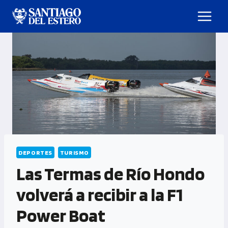
DEPORTES
TURISMO
Las Termas de Río Hondo
volverá a recibir a la F1
Power Boat