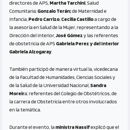
directores de APS,
Martha Tarchini
, Salud
Comunitaria;
Gonzalo Terán;
de Maternidad e
Infancia,
Pedro Carrizo
;
Cecilia Castillo
a cargo de
la asesoría en Salud de la Mujer, representando a la
Dirección del Interior,
José Gómez
y las referentes
de obstetricia de APS
Gabriela Perez y del Interior
Gabriela Alzogaray
.
También participó de manera virtual la, vicedecana
de la Facultad de Humanidades, Ciencias Sociales y
de la Salud de la Universidad Nacional,
Sandra
Moreir
a; referentes del Colegio de Obstétricos, de
la carrera de Obstetricia entre otros involucrados
en la temática.
Durante el evento, la
ministra Nassif
explicó que el