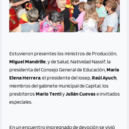
Estuvieron presentes los ministros de Producción,
Miguel Mandrille
, y de Salud, Natividad Nassif; la
presidenta del Consejo General de Educación,
María
Elena Herrera
; el presidente del Iosep,
Raúl Ayuch
,
miembros del gabinete municipal de Capital, los
presbíteros
Mario Tenti
y
Julián Cuevas
e invitados
especiales.
En un encuentro impregnado de devoción se vivió