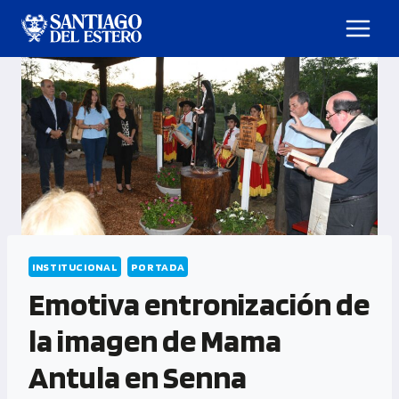
INSTITUCIONAL
PORTADA
Emotiva entronización de
la imagen de Mama
Antula en Senna