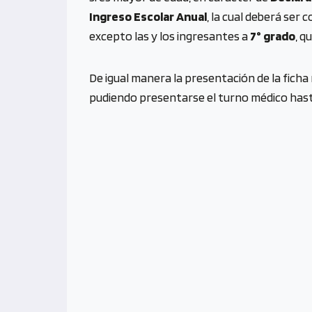
Ingreso Escolar Anual
, la cual deberá ser
excepto las y los ingresantes a
7° grado
, q
De igual manera la presentación de la ficha 
pudiendo presentarse el turno médico hasta 