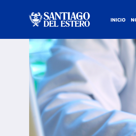
INICIO
N