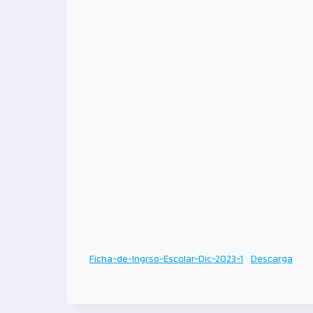
Ficha-de-Ingrso-Escolar-Dic-2023-1
Descarga