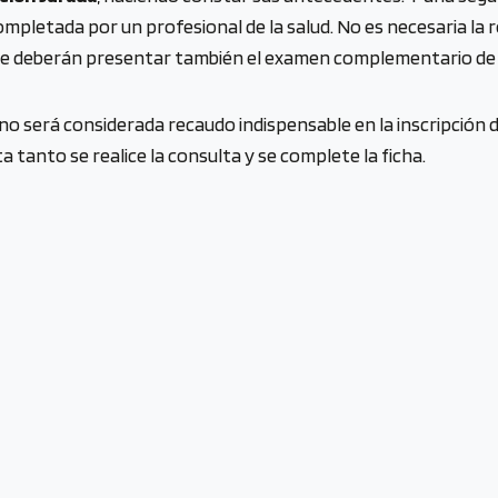
 completada por un profesional de la salud. No es necesaria la
ue deberán presentar también el examen complementario de
no será considerada recaudo indispensable en la inscripción de
tanto se realice la consulta y se complete la ficha.