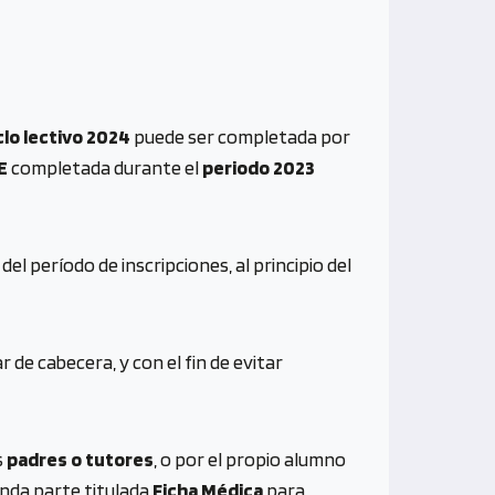
clo lectivo 2024
puede ser completada por
E
completada durante el
periodo 2023
el período de inscripciones, al principio del
 de cabecera, y con el fin de evitar
s
padres o tutores
, o por el propio alumno
nda parte titulada
Ficha Médica
para