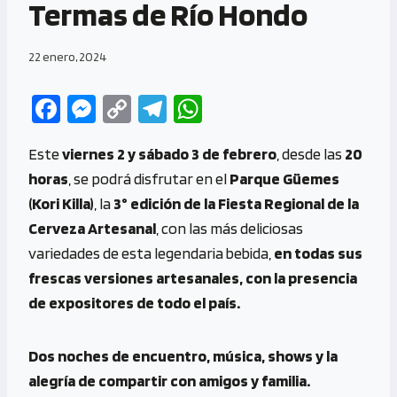
Termas de Río Hondo
22 enero, 2024
Fa
M
C
Te
W
ce
es
o
le
h
Este
viernes 2 y sábado 3 de febrero
, desde las
20
b
se
py
gr
at
horas
, se podrá disfrutar en el
Parque Güemes
o
n
Li
a
s
(Kori Killa)
, la
3° edición de la Fiesta Regional de la
o
g
n
m
A
Cerveza Artesanal
, con las más deliciosas
k
er
k
p
variedades de esta legendaria bebida,
en todas sus
p
frescas versiones artesanales, con la presencia
de expositores de todo el país.
Dos noches de encuentro, música, shows y la
alegría de compartir con amigos y familia.