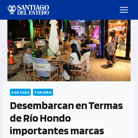
PORTADA
TURISMO
Desembarcan en Termas
de Río Hondo
importantes marcas