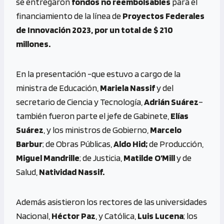
se entregaron
fondos no reembolsables
para el
financiamiento de la línea de
Proyectos Federales
de Innovación 2023, por un total de $ 210
millones.
En la presentación -que estuvo a cargo de la
ministra de Educación,
Mariela Nassif
y del
secretario de Ciencia y Tecnología,
Adrián Suárez
–
también fueron parte el jefe de Gabinete,
Elías
Suárez
, y los ministros de Gobierno,
Marcelo
Barbur
; de Obras Públicas,
Aldo Hid;
de Producción,
Miguel Mandrille
; de Justicia,
Matilde O’Mill
y de
Salud,
Natividad Nassif.
Además asistieron los rectores de las universidades
Nacional,
Héctor Paz
, y Católica,
Luis Lucena
; los