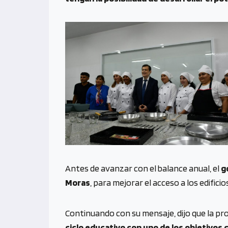
Antes de avanzar con el balance anual, el
g
Moras
, para mejorar el acceso a los edific
Continuando con su mensaje, dijo que la pro
ciclo educativo con uno de los objetivos 