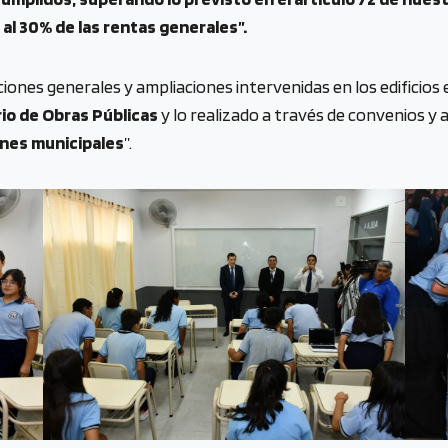
 al 30% de las rentas generales”.
iones generales y ampliaciones intervenidas en los edificios 
rio de Obras Públicas
y lo realizado a través de convenios y 
ones municipales
”.