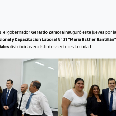
3
, el gobernador
Gerardo Zamora
inauguró este jueves por la
ional y Capacitación Laboral N° 21 “María Esther Santillán”
iales
distribuidas en distintos sectores la ciudad.