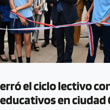
rró el ciclo lectivo con
s educativos en ciudad 