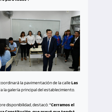
coordinará la pavimentación de la calle
Las
 la galería principal del establecimiento.
bre disponibilidad, destacó:
“Cerramos el
stra Constitución, que prevé que tendrá