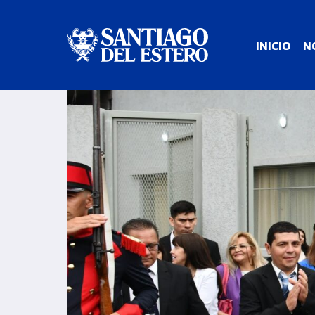
INICIO
N