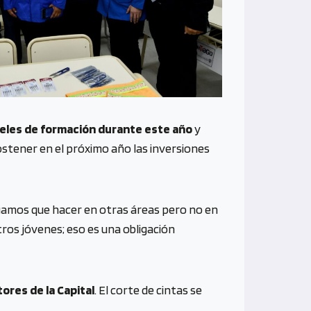
veles de formación durante este año
y
ostener en el próximo año las inversiones
ngamos que hacer en otras áreas pero no en
tros jóvenes; eso es una obligación
ores de la Capital
. El corte de cintas se