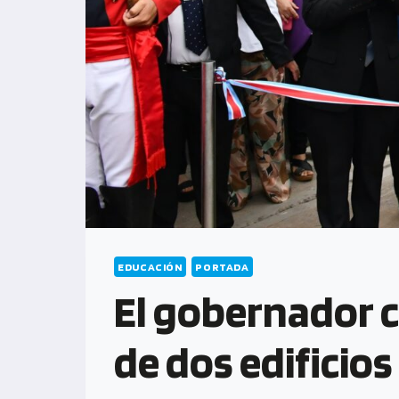
EDUCACIÓN
PORTADA
El gobernador ce
de dos edificio