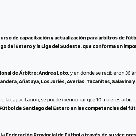
 curso de capacitación y actualización para árbitros de fútbo
ago del Estero y la Liga del Sudeste, que conforma un imp
onal de Árbitro: Andrea Loto,
y en donde se recibieron 36 ár
andera, Añatuya, Los Juriés, Averías, Tacañitas, Salavina y 
jó la capacitación, se puede mencionar que 10 mujeres árbitr
Fútbol de Santiago del Estero en las competencias del fút
 la
Federación Provincial de Fútbol a través de su vice pres