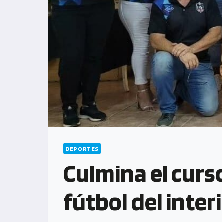
DEPORTES
Culmina el curs
fútbol del inter