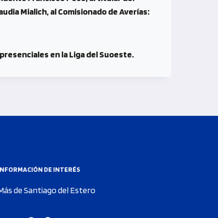
audia Mialich, al Comisionado de Averías:
presenciales en la Liga del Suoeste.
INFORMACIÓN DE INTERÉS
Más de Santiago del Estero