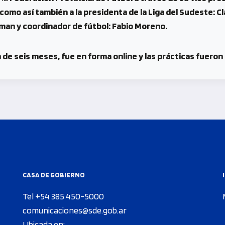
como así también a la presidenta de la Liga del Sudeste: Cl
mman y coordinador de fútbol: Fabio Moreno.
de seis meses, fue en forma online y las prácticas fueron 
CASA DE GOBIERNO
Tel +54 385 450-5000
comunicaciones@sde.gob.ar
Ubicada en: