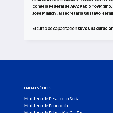
Consejo Federal de AFA: Pablo Toviggino, 
José Mialich , al secretario Gustavo Her
El curso de capacitación
tuvo una duración 
ENLACES ÚTILES
Ministerio de Desarrollo Social
Ministerio de Economía
Ministerio de Educación, C. y Tec.