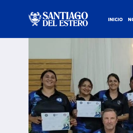
INICIO
N