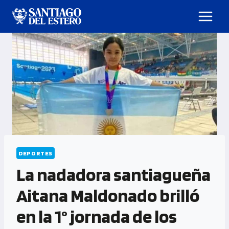
DEPORTES
La nadadora santiagueña
Aitana Maldonado brilló
en la 1° jornada de los