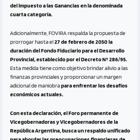
del impuesto a las Ganancias en la denominada
cuarta categoría.
Adicionalmente, FOVIRA respalda la propuesta de
prorrogar hasta el
27 de febrero de 2050 la
duración del Fondo Fiduciario para el Desarrollo
Provincial, establecido por el Decreto Nº 286/95.
Esta medida tiene como objetivo brindar alivio a las
finanzas provinciales y proporcionar un margen
adicional de maniobra
para enfrentar los desafíos
económicos actuales.
Con esta declaración, el Foro permanente de
Vicegobernadoras y Vicegobernadores de la
República Argentina, busca un respaldo unificado
para abordar las preocupaciones financieras de