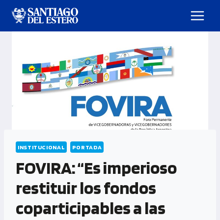
INSTITUCIONAL
PORTADA
FOVIRA: “Es imperioso
restituir los fondos
coparticipables a las