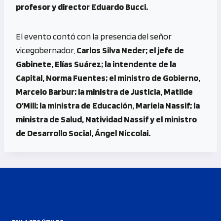
profesor y director Eduardo Bucci.
El evento contó con la presencia del señor
vicegobernador,
Carlos Silva Neder; el jefe de
Gabinete, Elías Suárez; la intendente de la
Capital, Norma Fuentes; el ministro de Gobierno,
Marcelo Barbur; la ministra de Justicia, Matilde
O’Mill; la ministra de Educación, Mariela Nassif; la
ministra de Salud, Natividad Nassif y el ministro
de Desarrollo Social, Ángel Niccolai.