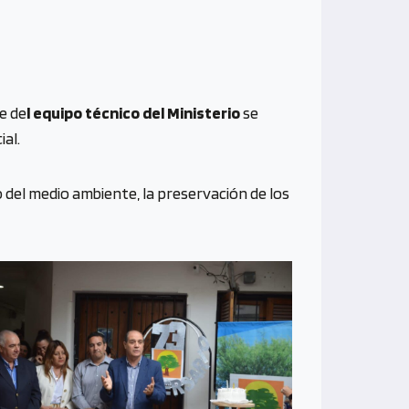
e de
l equipo técnico del Ministerio
se
al.
del medio ambiente, la preservación de los