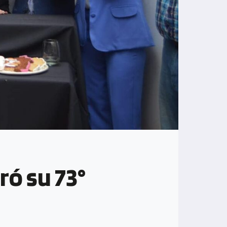
ró su 73°