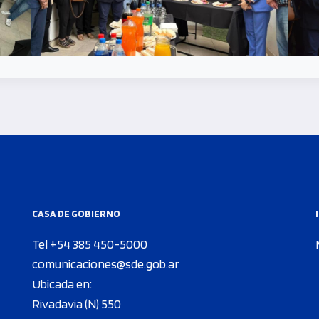
CASA DE GOBIERNO
Tel +54 385 450-5000
comunicaciones@sde.gob.ar
Ubicada en:
Rivadavia (N) 550