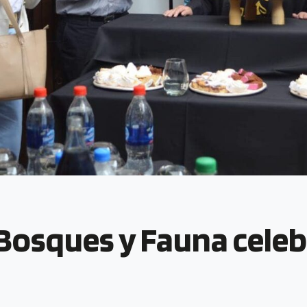
 Bosques y Fauna celeb