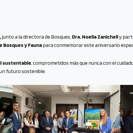
,
junto a la directora de Bosques,
Dra. Noelia Zanicheli
y part
de Bosques y Fauna
para conmemorar este aniversario especi
l sustentable
, comprometidos más que nunca con el cuidado 
un futuro sostenible.