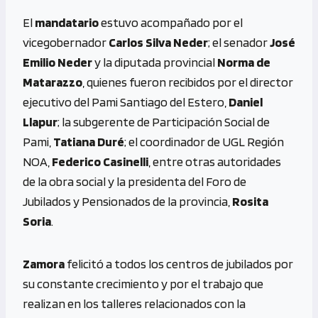
El
mandatario
estuvo acompañado por el
vicegobernador
Carlos Silva Neder
; el senador
José
Emilio Neder
y la diputada provincial
Norma de
Matarazzo
, quienes fueron recibidos por el director
ejecutivo del Pami Santiago del Estero,
Daniel
Llapur
; la subgerente de Participación Social de
Pami,
Tatiana Duré
; el coordinador de UGL Región
NOA,
Federico Casinelli
, entre otras autoridades
de la obra social y la presidenta del Foro de
Jubilados y Pensionados de la provincia,
Rosita
Soria
.
Zamora
felicitó a todos los centros de jubilados por
su constante crecimiento y por el trabajo que
realizan en los talleres relacionados con la