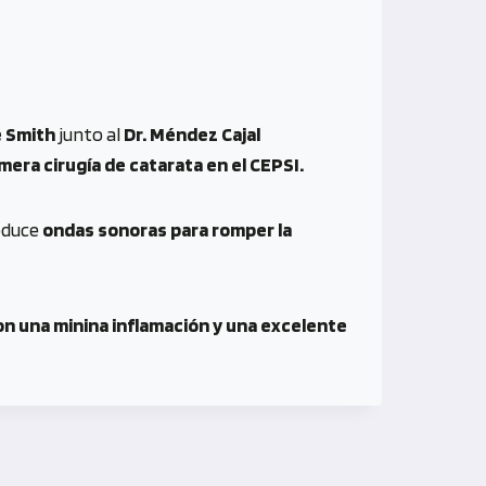
e Smith
junto al
Dr. Méndez Cajal
mera cirugía de catarata en el CEPSI.
oduce
ondas sonoras para romper la
on una minina inflamación y una excelente