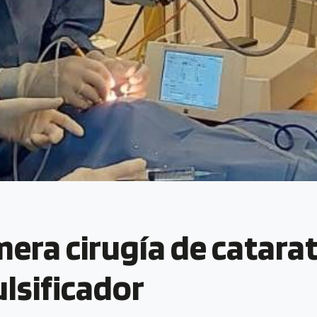
imera cirugía de catarat
lsificador