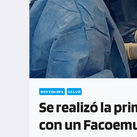
NOVEDADES
SALUD
Se realizó la pr
con un Facoemu