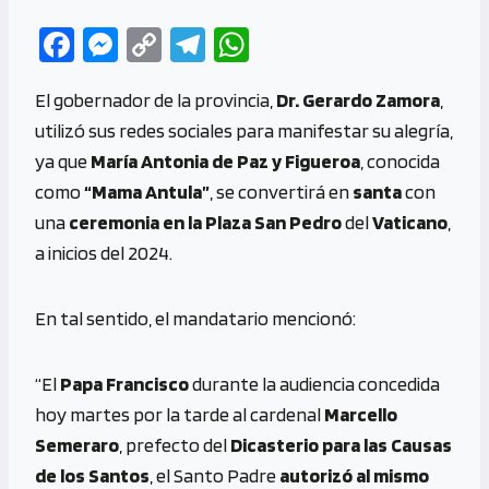
Fa
M
C
Te
W
ce
es
o
le
h
El gobernador de la provincia,
Dr. Gerardo Zamora
,
b
se
py
gr
at
utilizó sus redes sociales para manifestar su alegría,
o
n
Li
a
s
ya que
María Antonia de Paz y Figueroa
, conocida
o
g
n
m
A
como
“Mama Antula”
, se convertirá en
santa
con
k
er
k
p
una
ceremonia en la Plaza San Pedro
del
Vaticano
,
p
a inicios del 2024.
En tal sentido, el mandatario mencionó:
“El
Papa Francisco
durante la audiencia concedida
hoy martes por la tarde al cardenal
Marcello
Semeraro
, prefecto del
Dicasterio para las Causas
de los Santos
, el Santo Padre
autorizó al mismo