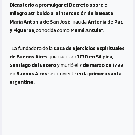
Dicasterio a promulgar el Decreto sobre el
milagro atribuido a la intercesión de la Beata
María Antonia de San José
, nacida
Antonia de Paz
y Figueroa
, conocida como
Mamá Antula”
.
“La fundadora de la
Casa de Ejercicios Espirituales
de Buenos Aires
que nació en
1730 en Silipica
,
Santiago del Estero
y murió el
7 de marzo de 1799
en
Buenos Aires
se convierte en la
primera santa
argentina
“.