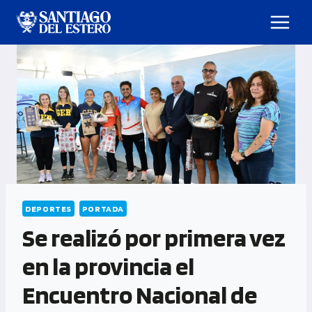
DEPORTES
PORTADA
Se realizó por primera vez
en la provincia el
Encuentro Nacional de