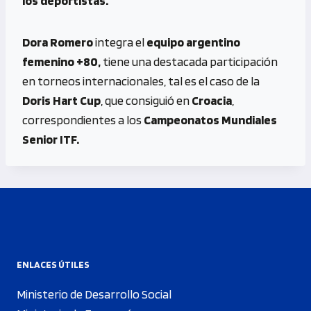
los deportistas.
Dora Romero
integra el
equipo
argentino
femenino +80,
tiene una destacada participación
en torneos internacionales, tal es el caso de la
Doris Hart Cup
, que consiguió en
Croacia
,
correspondientes a los
Campeonatos Mundiales
Senior ITF.
ENLACES ÚTILES
Ministerio de Desarrollo Social