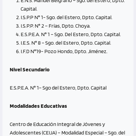
E.N.S. Manuel Belgrano – Sgo. del Estero, Dpto.
Capital.
I.S.P.P N° 1- Sgo. del Estero, Dpto. Capital.
I.S.P.P. N° 2 – Frías, Dpto. Choya.
E.S.P.E.A. N° 1 – Sgo. Del Estero, Dpto. Capital.
I.E.S. N° 8 – Sgo. del Estero, Dpto. Capital.
I.F.D N°19- Pozo Hondo, Dpto. Jiménez.
Nivel Secundario
E.S.P.E.A. N° 1– Sgo del Estero, Dpto. Capital
Modalidades Educativas
Centro de Educación Integral de Jóvenes y
Adolescentes (CEIJA) – Modalidad Especial – Sgo. del