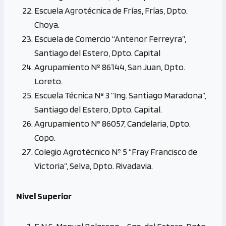
Escuela Agrotécnica de Frías, Frías, Dpto.
Choya.
Escuela de Comercio “Antenor Ferreyra”,
Santiago del Estero, Dpto. Capital
Agrupamiento Nº 86144, San Juan, Dpto.
Loreto.
Escuela Técnica Nº 3 “Ing. Santiago Maradona”,
Santiago del Estero, Dpto. Capital.
Agrupamiento Nº 86057, Candelaria, Dpto.
Copo.
Colegio Agrotécnico Nº 5 “Fray Francisco de
Victoria”, Selva, Dpto. Rivadavia.
Nivel Superior