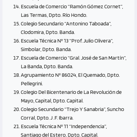
Escuela de Comercio “Ramón Gómez Cornet”,
Las Termas, Dpto. Río Hondo.
Colegio Secundario “Antonino Taboada”,
Clodomira, Dpto. Banda.
Escuela Técnica Nº 13 “Prof. Julio Olivera”,
Simbolar, Dpto. Banda.
Escuela de Comercio “Gral. José de San Martín”,
La Banda, Dpto. Banda.
Agrupamiento Nº 86024, El Quemado, Dpto.
Pellegrini.
Colegio Del Bicentenario de La Revolución de
Mayo, Capital, Dpto. Capital.
Colegio Secundario “Trejo Y Sanabria”, Suncho
Corral, Dpto. J .F. Ibarra.
Escuela Técnica Nº 11 “Independencia”,
Santiago del Estero, Dpto. Capital.