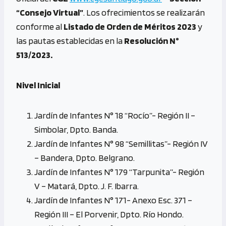
“Consejo Virtual”
. Los ofrecimientos se realizarán
conforme al
Listado de Orden de Méritos 2023
y
las pautas establecidas en la
Resolución N°
513/2023.
Nivel Inicial
Jardín de Infantes N° 18 “Rocío”- Región II –
Simbolar, Dpto. Banda.
Jardín de Infantes N° 98 “Semillitas”- Región IV
– Bandera, Dpto. Belgrano.
Jardín de Infantes N° 179 “Tarpunita”- Región
V – Matará, Dpto. J. F. Ibarra.
Jardín de Infantes N° 171- Anexo Esc. 371 –
Región III – El Porvenir, Dpto. Río Hondo.