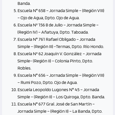
Banda.
Escuela N° 658 – Jornada Simple – (Región VIII)
– Ojo de Agua, Dpto. Ojo de Agua.
Escuela Nº 156 8 de Julio – Jornada Simple –
(Región IV) – Añatuya, Dpto. Taboada.
Escuela N° 761 Rafael Obligado – Jornada
Simple – (Región III) -Termas, Dpto. Río Hondo.
Escuela Nº 62 Joaquín V. González – Jornada
Simple- (Región II) – Colonia Pinto, Dpto.
Robles.
Escuela N° 656 – Jornada Simple – (Región VIII)
– Rumi Pozo, Dpto. Ojo de Agua.
Escuela Leopoldo Lugones N° 45 – Jornada
Simple – (Región II) – Los Quiroga, Dpto. Banda.
Escuela N° 677 Gral. José de San Martín –
Jornada Simple – (Región II) – La Banda, Dpto.