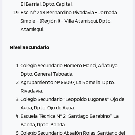
El Barrial, Dpto. Capital.
Esc. N° 748 Bernardino Rivadavia – Jornada
Simple – (Región I) – Villa Atamisqui, Dpto.
Atamisqui.
Nivel Secundario
Colegio Secundario Homero Manzi, Añatuya,
Dpto. General Taboada.
Agrupamiento Nº 86097, La Romelia, Dpto.
Rivadavia.
Colegio Secundario “Leopoldo Lugones”, Ojo de
Agua, Dpto. Ojo de Agua.
Escuela Técnica Nº 2 “Santiago Barabino”, La
Banda, Dpto. Banda.
Colegio Secundario Absalón Rojas, Santiago del