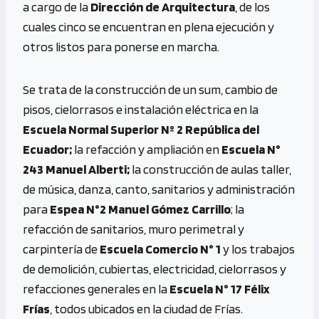
a cargo de la
Dirección de Arquitectura
, de los
cuales cinco se encuentran en plena ejecución y
otros listos para ponerse en marcha.
Se trata de la construcción de un sum, cambio de
pisos, cielorrasos e instalación eléctrica en la
Escuela Normal Superior Nº 2 República del
Ecuador;
la refacción y ampliación en
Escuela N°
243 Manuel Alberti;
la construcción de aulas taller,
de música, danza, canto, sanitarios y administración
para
Espea N°2 Manuel Gómez Carrillo
; la
refacción de sanitarios, muro perimetral y
carpintería de
Escuela Comercio N° 1
y los trabajos
de demolición, cubiertas, electricidad, cielorrasos y
refacciones generales en la
Escuela N° 17 Félix
Frías
, todos ubicados en la ciudad de Frías.