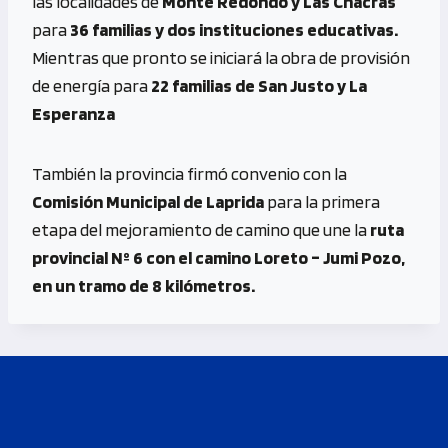
las localidades de
Monte Redondo y Las Chacras
para
36 familias y dos instituciones educativas.
Mientras que pronto se iniciará la obra de provisión
de energía para
22 familias de San Justo y La
Esperanza
También la provincia firmó convenio con la
Comisión Municipal de Laprida
para la primera
etapa del mejoramiento de camino que une la
ruta
provincial Nº 6 con el camino Loreto – Jumi Pozo,
en un tramo de 8 kilómetros.