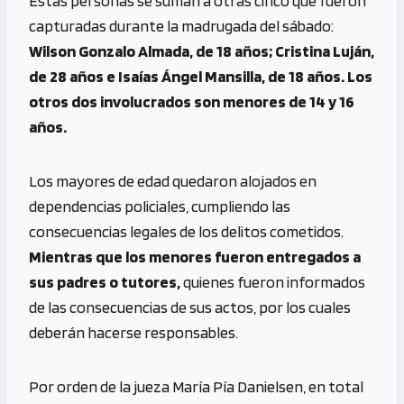
Estas personas se suman a otras cinco que fueron
capturadas durante la madrugada del sábado:
Wilson Gonzalo Almada, de 18 años; Cristina Luján,
de 28 años e Isaías Ángel Mansilla, de 18 años. Los
otros dos involucrados son menores de 14 y 16
años.
Los mayores de edad quedaron alojados en
dependencias policiales, cumpliendo las
consecuencias legales de los delitos cometidos.
Mientras que los menores fueron entregados a
sus padres o tutores,
quienes fueron informados
de las consecuencias de sus actos, por los cuales
deberán hacerse responsables.
Por orden de la jueza María Pía Danielsen, en total