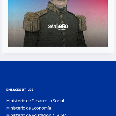
ENLACES ÚTILES
Ministerio de Desarrollo Social
Ministerio de Economía
Ministerio de Educación, C. y Tec.