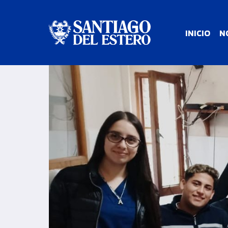
INICIO
N