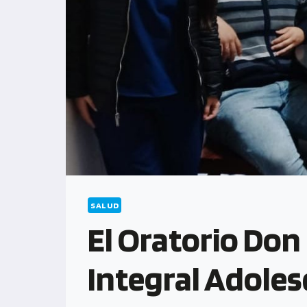
SALUD
El Oratorio Don
Integral Adole