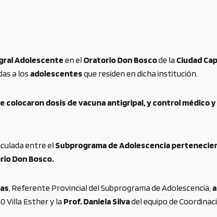
egral Adolescente
en el
Oratorio Don Bosco
de la
Ciudad Cap
as a los
adolescentes
que residen en dicha institución.
, se colocaron dosis de vacuna antigripal, y control médico
iculada entre el
Subprograma de Adolescencia pertenecient
orio Don Bosco.
ias
, Referente Provincial del Subprograma de Adolescencia,
a
 Villa Esther y la
Prof. Daniela Silva
del equipo de Coordinac