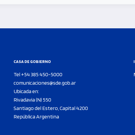
CASA DE GOBIERNO
Tel +54 385 450-5000
comunicaciones@sde.gob.ar
Ubicada en:
Rivadavia (N) 550
Santiago del Estero, Capital 4200
República Argentina