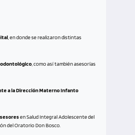
ital
, en donde se realizaron distintas
 y odontológico
, como así también asesorías
e a la Dirección Materno Infanto
sesores
en Salud Integral Adolescente del
ión del Oratorio Don Bosco.