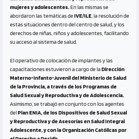
mujeres y adolescentes.
En las mismas se
abordaron las temáticas de
IVE/ILE
, la resolución de
estas situaciones dentro del centro de salud, y los
derechos de niñas, niños y adolescentes, facilitando
su acceso al sistema de salud.
El operativo de colocación de implantes y las
capacitaciones estuvieron a cargo de la
Dirección
Materno-Infanto-Juvenil del Ministerio de Salud
de la Provincia, a través de los Programas de
Salud Sexual y Reproductiva y de Adolescencia.
Asimismo, se trabajó en conjunto con los agentes
del
Plan ENIA, de los Dispositivos de Salud Sexual
y Reproductiva y de Asesorías en Salud Integral
Adolescente, y con la Organización Católicas por
el Derecho a Decidir.