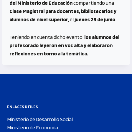
del Ministerio de Educación
compartiendo una
Clase Magistral para docentes, bibliotecarios y
alumnos de nivel superior
, el
jueves 29 de junio
.
Teniendo en cuenta dicho evento,
los alumnos del
profesorado leyeron en voz alta y elaboraron
reflexiones en torno a la temática.
ENLACES ÚTILES
Ministerio de Desarrollo Social
Ministerio de Economía