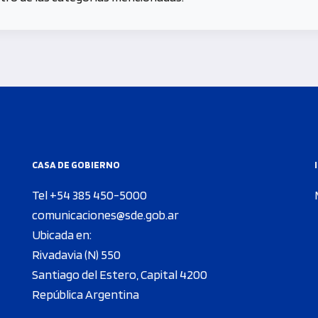
CASA DE GOBIERNO
Tel +54 385 450-5000
comunicaciones@sde.gob.ar
Ubicada en:
Rivadavia (N) 550
Santiago del Estero, Capital 4200
República Argentina