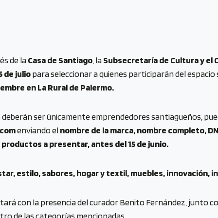
vés de la
Casa de Santiago
, la
Subsecretaría de Cultura y el 
 de julio
para seleccionar a quienes participarán del espacio 
tiembre en La Rural de Palermo.
s deberán ser únicamente emprendedores santiagueños, pueden
.com
enviando el
nombre de la marca, nombre completo, DNI
s productos a presentar, antes del 15 de junio.
star, estilo, sabores, hogar y textil, muebles, innovación, 
ntará con la presencia del curador Benito Fernández, junto co
ntro de las categorías mencionadas.