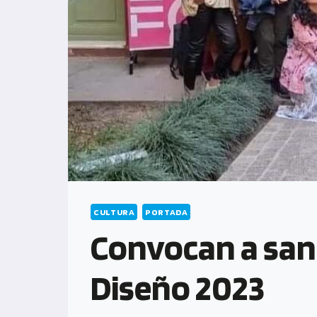
CULTURA
PORTADA
Convocan a sant
Diseño 2023