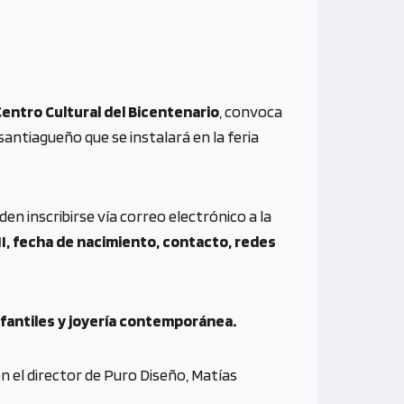
Centro Cultural del Bicentenario
, convoca
santiagueño que se instalará en la feria
 inscribirse vía correo electrónico a la
, fecha de nacimiento, contacto, redes
infantiles y joyería contemporánea.
n el director de Puro Diseño, Matías