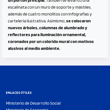
un portón principal.
También se levantó una
escalinata con un muro de soporte y mástiles,
además de cuatro monolitos con infografías y
cartelería ilustrativa. Asimismo,
se colocaron
nuevos árboles, columnas de alumbrado y
reflectores para iluminación ornamental,
coronados por un colorido mural con motivos
alusivos al medio ambiente.
ENLACES ÚTILES
Ministerio de Desarrollo Social
Ministerio de Economía