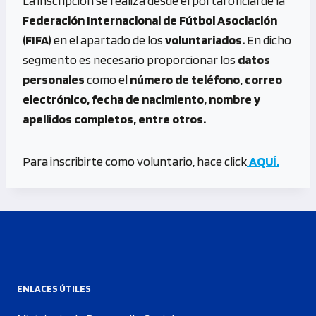
La inscripción se realiza desde el portal oficial de la
Federación Internacional de Fútbol Asociación
(FIFA)
en el apartado de los
voluntariados.
En dicho
segmento es necesario proporcionar los
datos
personales
como el
número de teléfono, correo
electrónico, fecha de nacimiento, nombre y
apellidos completos, entre otros.
Para inscribirte como voluntario, hace click
AQUÍ.
ENLACES ÚTILES