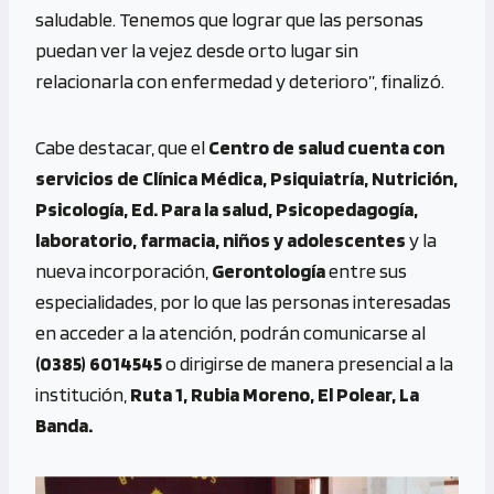
saludable. Tenemos que lograr que las personas
puedan ver la vejez desde orto lugar sin
relacionarla con enfermedad y deterioro”, finalizó.
Cabe destacar, que el
Centro de salud cuenta con
servicios de Clínica Médica, Psiquiatría, Nutrición,
Psicología, Ed. Para la salud, Psicopedagogía,
laboratorio, farmacia, niños y adolescentes
y la
nueva incorporación,
Gerontología
entre sus
especialidades, por lo que las personas interesadas
en acceder a la atención, podrán comunicarse al
(0385) 6014545
o dirigirse de manera presencial a la
institución,
Ruta 1, Rubia Moreno, El Polear, La
Banda.