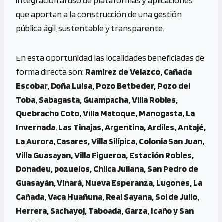
integración al uso de plataformas y aplicaciones
que aportan a la construcción de una gestión
pública ágil, sustentable y transparente.
En esta oportunidad las localidades beneficiadas de
forma directa son:
Ramírez de Velazco, Cañada
Escobar, Doña Luisa, Pozo Betbeder, Pozo del
Toba, Sabagasta, Guampacha, Villa Robles,
Quebracho Coto, Villa Matoque, Manogasta, La
Invernada, Las Tinajas, Argentina, Ardiles, Antajé,
La Aurora, Casares, Villa Silípica, Colonia San Juan,
Villa Guasayan, Villa Figueroa, Estación Robles,
Donadeu, pozuelos, Chilca Juliana, San Pedro de
Guasayán, Vinará, Nueva Esperanza, Lugones, La
Cañada, Vaca Huañuna, Real Sayana, Sol de Julio,
Herrera, Sachayoj, Taboada, Garza, Icaño y San