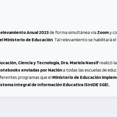
elevamiento Anual 2023
de forma simultánea vía
Zoom
y c
el Ministerio de Educación
. Tal relevamiento se habilitará e
ucación, Ciencia y Tecnología, Dra. Mariela Nassif
realizó l
otebooks enviadas por Nación
a todas las escuelas de edu
diferentes programas que el
Ministerio de Educación impleme
istema Integral de Información Educativa (SInIDE SGE).