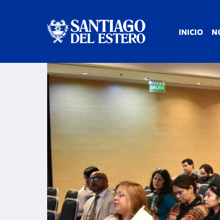
INICIO
N