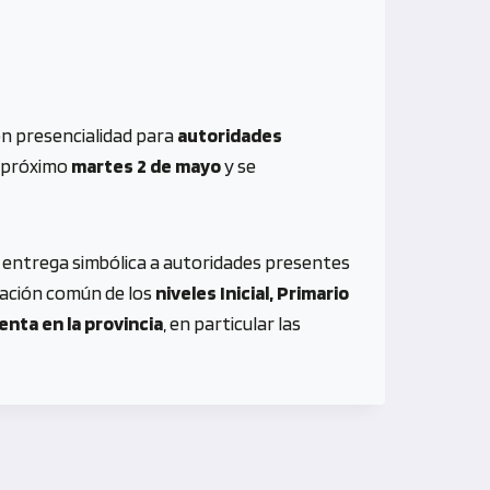
on presencialidad para
autoridades
l próximo
martes 2 de mayo
y se
a entrega simbólica a autoridades presentes
cación común de los
niveles Inicial, Primario
nta en la provincia
, en particular las