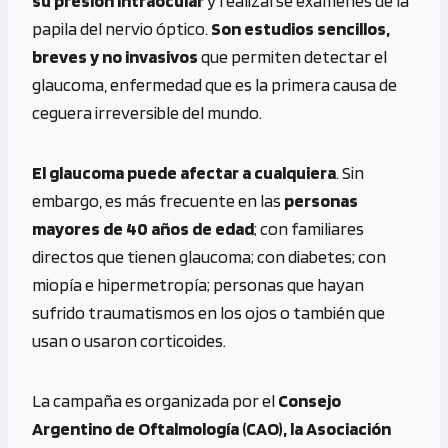
su presión intraocular
y realizarse exámenes de la
papila del nervio óptico.
Son estudios sencillos,
breves y no invasivos
que permiten detectar el
glaucoma, enfermedad que es la primera causa de
ceguera irreversible del mundo.
El glaucoma puede afectar a cualquiera
. Sin
embargo, es más frecuente en las
personas
mayores de 40 años de edad
; con familiares
directos que tienen glaucoma; con diabetes; con
miopía e hipermetropía; personas que hayan
sufrido traumatismos en los ojos o también que
usan o usaron corticoides.
La campaña es organizada por el
Consejo
Argentino de Oftalmología (CAO), la Asociación