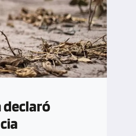
n declaró
cia