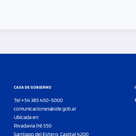
CASA DE GOBIERNO
Tel +54 385 450-5000
comunicaciones@sde.gob.ar
Ubicada en:
Rivadavia (N) 550
Santiago del Estero, Capital 4200