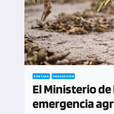
PORTADA
PRODUCCIÓN
El Ministerio d
emergencia agro